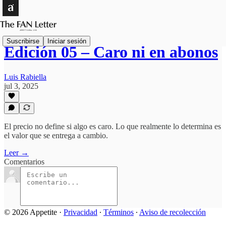
Suscribirse
Iniciar sesión
Edición 05 – Caro ni en abonos
Luis Rabiella
jul 3, 2025
El precio no define si algo es caro. Lo que realmente lo determina es
el valor que se entrega a cambio.
Leer →
Comentarios
© 2026 Appetite
·
Privacidad
∙
Términos
∙
Aviso de recolección