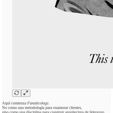
Aquí comienza
Fanaticology
.
No como una metodología para enamorar clientes,
sino como una disciplina para construir arquitectura de liderazgo,