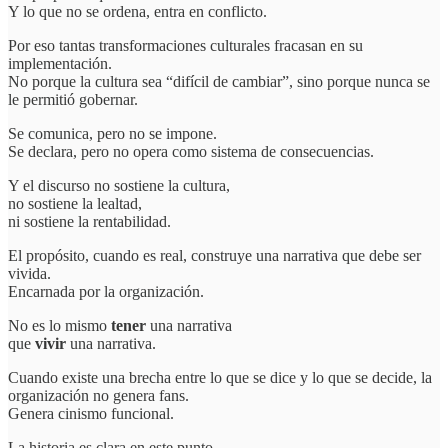
Y lo que no se ordena, entra en conflicto.
Por eso tantas transformaciones culturales fracasan en su
implementación.
No porque la cultura sea “difícil de cambiar”, sino porque nunca se
le permitió gobernar.
Se comunica, pero no se impone.
Se declara, pero no opera como sistema de consecuencias.
Y el discurso no sostiene la cultura,
no sostiene la lealtad,
ni sostiene la rentabilidad.
El propósito, cuando es real, construye una narrativa que debe ser
vivida.
Encarnada por la organización.
No es lo mismo
tener
una narrativa
que
vivir
una narrativa.
Cuando existe una brecha entre lo que se dice y lo que se decide, la
organización no genera fans.
Genera cinismo funcional.
La historia es clara en este punto.