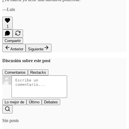
—Luis
1
Compartir
Anterior
Siguiente
Discusión sobre este post
Comentarios
Restacks
Lo mejor de
Último
Debates
Sin posts