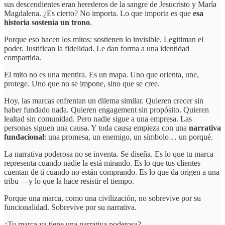
sus descendientes eran herederos de la sangre de Jesucristo y María
Magdalena. ¿Es cierto? No importa. Lo que importa es que
esa
historia sostenía un trono
.
Porque eso hacen los mitos: sostienen lo invisible. Legitiman el
poder. Justifican la fidelidad. Le dan forma a una identidad
compartida.
El mito no es una mentira. Es un mapa. Uno que orienta, une,
protege. Uno que no se impone, sino que se cree.
Hoy, las marcas enfrentan un dilema similar. Quieren crecer sin
haber fundado nada. Quieren engagement sin propósito. Quieren
lealtad sin comunidad. Pero nadie sigue a una empresa. Las
personas siguen una causa. Y toda causa empieza con una
narrativa
fundacional
: una promesa, un enemigo, un símbolo… un porqué.
La narrativa poderosa no se inventa. Se diseña. Es lo que tu marca
representa cuando nadie la está mirando. Es lo que tus clientes
cuentan de ti cuando no están comprando. Es lo que da origen a una
tribu —y lo que la hace resistir el tiempo.
Porque una marca, como una civilización, no sobrevive por su
funcionalidad. Sobrevive por su narrativa.
¿Tu marca ya tiene una narrativa poderosa?