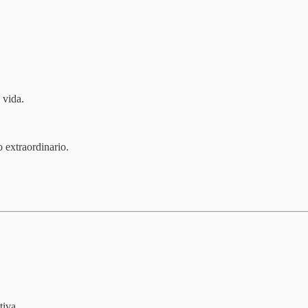
 vida.
 extraordinario.
tiva.