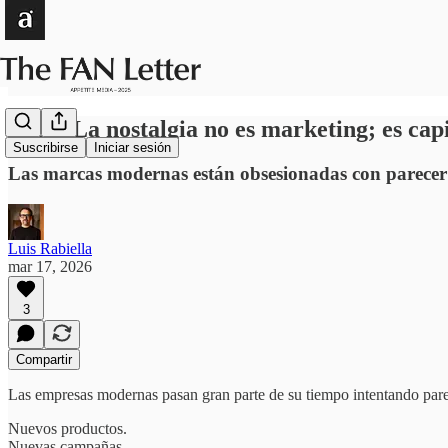
E49 – La nostalgia no es marketing; es ca
Suscribirse
Iniciar sesión
Las marcas modernas están obsesionadas con parecer
Luis Rabiella
mar 17, 2026
3
Compartir
Las empresas modernas pasan gran parte de su tiempo intentando par
Nuevos productos.
Nuevas campañas.