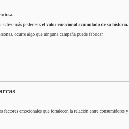
enciosa.
u activo más poderoso:
el valor emocional acumulado de su historia
.
rsonas, ocurre algo que ninguna campaña puede fabricar.
marcas
ios factores emocionales que fortalecen la relación entre consumidores y