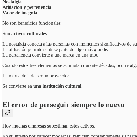
Nostalgia
Afiliación y pertenencia
Valor de insignia
No son beneficios funcionales.
Son
activos culturales
.
La nostalgia conecta a las personas con momentos significativos de su
La afiliación permite sentirse parte de algo más grande.
La pertenencia convierte a una marca en una tribu.
Cuando estos tres elementos se acumulan durante décadas, ocurre algo
La marca deja de ser un proveedor.
Se convierte en
una institución cultural
.
El error de perseguir siempre lo nuevo
Hoy muchas empresas subestiman estos activos.
En su intento por parecer modernas, reinician constantemente su narra