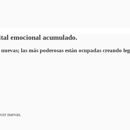
pital emocional acumulado.
 nuevas; las más poderosas están ocupadas creando le
ecer nuevas.