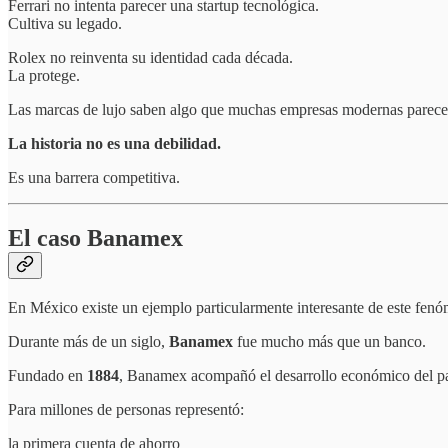
Ferrari no intenta parecer una startup tecnológica.
Cultiva su legado.
Rolex no reinventa su identidad cada década.
La protege.
Las marcas de lujo saben algo que muchas empresas modernas parecen
La historia no es una debilidad.
Es una barrera competitiva.
El caso Banamex
En México existe un ejemplo particularmente interesante de este fen
Durante más de un siglo,
Banamex
fue mucho más que un banco.
Fundado en
1884
, Banamex acompañó el desarrollo económico del pa
Para millones de personas representó:
la primera cuenta de ahorro