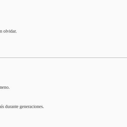
 olvidar.
ómeno.
ís durante generaciones.